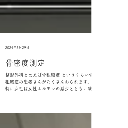
2024年3月29日
骨密度測定
整形外科と言えば骨粗鬆症 というくらい骨
粗鬆症の患者さんがたくさんおられます。
特に女性は女性ホルモンの減少とともに破骨
細胞が活性化するため、骨粗鬆症のリスクが
非常に高まります。 当院では骨密度測定
と、血液検査を定期的に行いながら骨粗鬆症
の治療を行っております。...