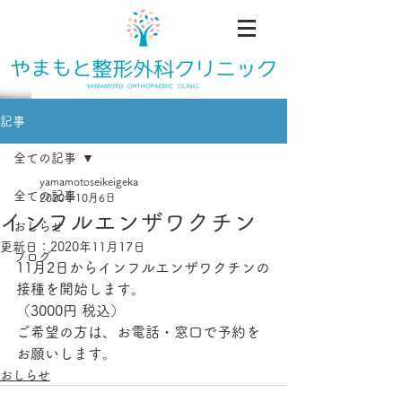
記事
全ての記事
yamamotoseikeigeka
全ての記事
2020年10月6日
インフルエンザワクチン
おしらせ
更新日：
2020年11月17日
ブログ
11月2日からインフルエンザワクチンの
接種を開始します。
（3000円 税込）
ご希望の方は、お電話・窓口で予約を
お願いします。
おしらせ