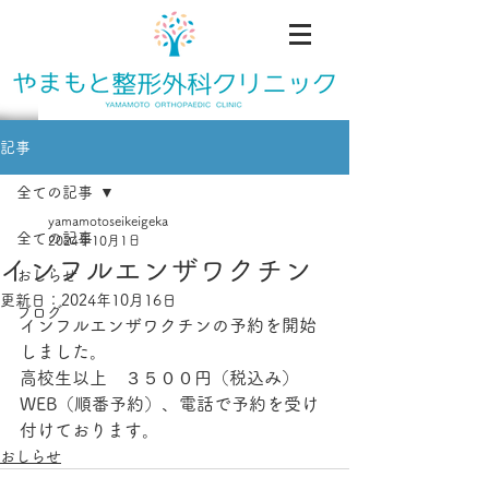
記事
全ての記事
yamamotoseikeigeka
全ての記事
2024年10月1日
インフルエンザワクチン
おしらせ
更新日：
2024年10月16日
ブログ
インフルエンザワクチンの予約を開始
しました。
高校生以上　３５００円（税込み）
WEB（順番予約）、電話で予約を受け
付けております。
おしらせ