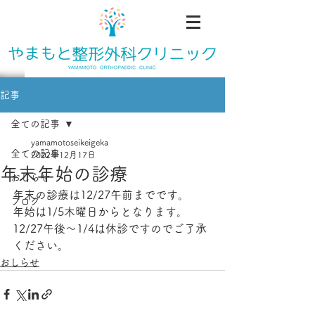
記事
全ての記事
yamamotoseikeigeka
全ての記事
2022年12月17日
年末年始の診療
おしらせ
年末の診療は12/27午前までです。
ブログ
年始は1/5木曜日からとなります。
12/27午後〜1/4は休診ですのでご了承
ください。
おしらせ