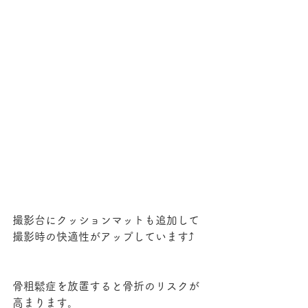
撮影台にクッションマットも追加して
撮影時の快適性がアップしています⤴️
骨粗鬆症を放置すると骨折のリスクが
高まります。