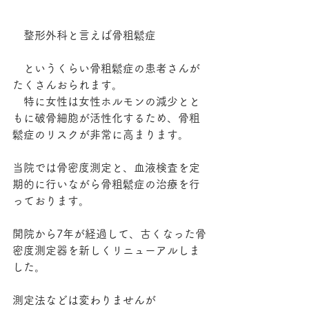
　整形外科と言えば骨粗鬆症
　というくらい骨粗鬆症の患者さんが
たくさんおられます。
　特に女性は女性ホルモンの減少とと
もに破骨細胞が活性化するため、骨粗
鬆症のリスクが非常に高まります。
当院では骨密度測定と、血液検査を定
期的に行いながら骨粗鬆症の治療を行
っております。
開院から7年が経過して、古くなった骨
密度測定器を新しくリニューアルしま
した。
測定法などは変わりませんが