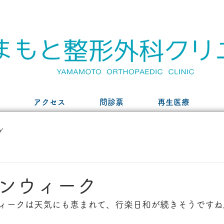
アクセス
問診票
再生医療
グ
ンウィーク
ィークは天気にも恵まれて、行楽日和が続きそうですね