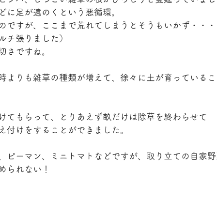
どに足が遠のくという悪循環。
のですが、ここまで荒れてしまうとそうもいかず・・・
ルチ張りました）
切さですね。
時よりも雑草の種類が増えて、徐々に土が育っているこ
けてもらって、とりあえず畝だけは除草を終わらせて
え付けをすることができました。
、ピーマン、ミニトマトなどですが、取り立ての自家野
められない！