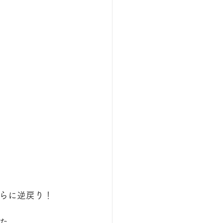
らに逆戻り！
た。