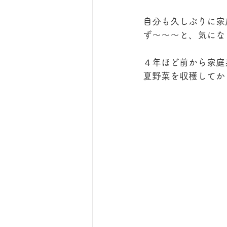
自分も久しぶりに家
ず〜〜〜と、気にな
４年ほど前から家庭
夏野菜を収穫してか