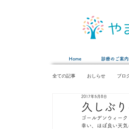
Home
診療のご案内
全ての記事
おしらせ
ブロ
2017年5月8日
久しぶり
ゴールデンウィーク
幸い、ほぼ良い天気