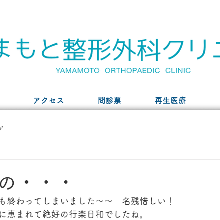
アクセス
問診票
再生医療
グ
の・・・
も終わってしまいました〜〜　名残惜しい！
に恵まれて絶好の行楽日和でしたね。