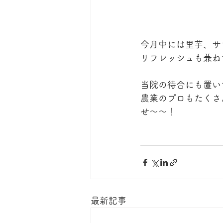
今月中には里芋、サ
リフレッシュも兼ね
当院の待合にも置い
農業のプロもたくさ
せ〜〜！
最新記事