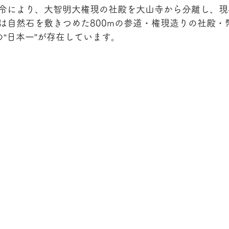
令により、大智明大権現の社殿を大山寺から分離し、現
は自然石を敷きつめた800mの参道・権現造りの社殿・
の“日本一”が存在しています。