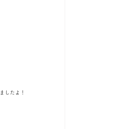
。
ましたよ！