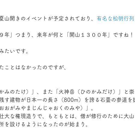
夏山開きのイベントが予定されており、
有名な松明行列
９年」つまり、来年が何と「開山１３００年」ですね！
みたいです。
たことはなかったのですが、
かみのたけ）」、また「火神岳（ひのかみだけ）」と崇
残す建物が日本一の長さ（800m）を誇る石畳の参道を
おおがみやまじんじゃおくのみや）」。
壮大な権現造りで、もともとは、僧が修行のために大山
所を設けるようになったのが始まり。