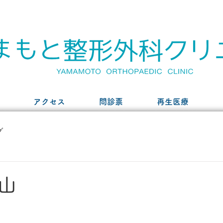
アクセス
問診票
再生医療
グ
山