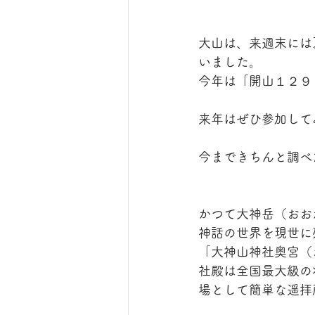
大山は、来週末には
いました。
今年は「開山１２９
来年はぜひ参加して
今まできちんと調べ
かつて大神岳（おお
神話の世界を現世に
「大神山神社奥宮（
社殿は全国最大級の
場として簡単な遥拝