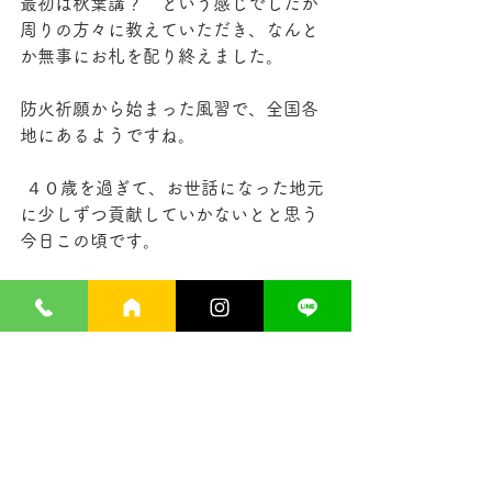
最初は秋葉講？　という感じでしたが
周りの方々に教えていただき、なんと
か無事にお札を配り終えました。
防火祈願から始まった風習で、全国各
地にあるようですね。
 ４０歳を過ぎて、お世話になった地元
に少しずつ貢献していかないとと思う
今日この頃です。
そろそろ、明日の筋肉痛に備えて、痛
み止めを飲んで寝ようと思います。
おやすみなさい。