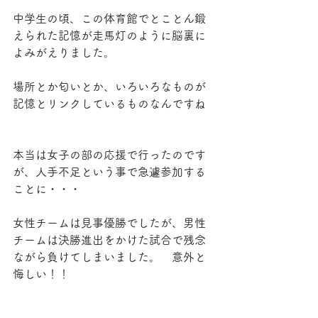
中学生の頃、この体育館でとことん鍛
えられた記憶が走馬灯のように脳裏に
よみがえりました。
場所とか匂いとか、いろいろなものが
記憶とリンクしているものなんですね 
本当は女子の部の応援で行ったのです
が、人手不足という事で急遽参加する
ことに・・・
女性チームは見事優勝でしたが、男性
チームは決勝進出をかけた試合で残念
ながら負けてしまいました。　意外と
悔しい！！