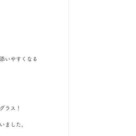
添いやすくなる
グラス！
いました。