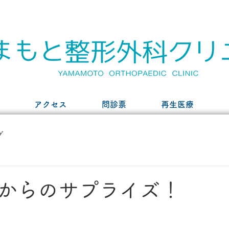
アクセス
問診票
再生医療
グ
からのサプライズ！