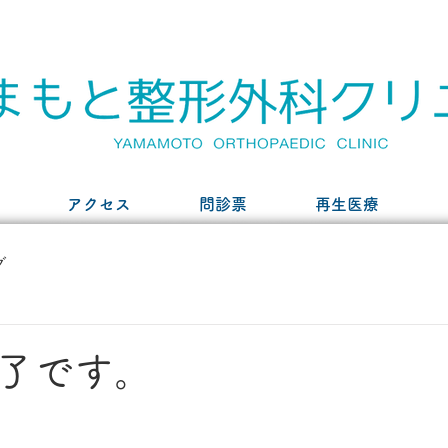
アクセス
問診票
再生医療
グ
了です。