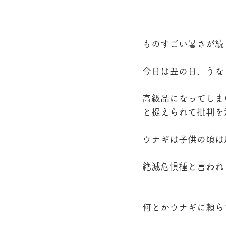
ものすごい暑さが続
今日は丑の日、うな
高級品になってしま
と捉えられて批判を
ウナギは子供の頃は
絶滅危惧種と言われ
何とかウナギに頼ら