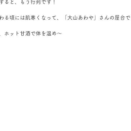
すると、もう行列です！
わる頃には肌寒くなって、「大山あわや」さんの屋台で
、ホット甘酒で体を温め〜