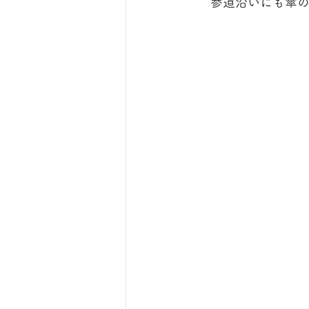
 　参道沿いにも傘