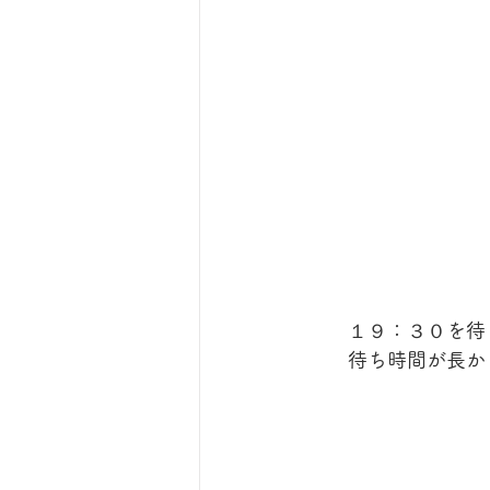
　　１９：３０を待
　　待ち時間が長か