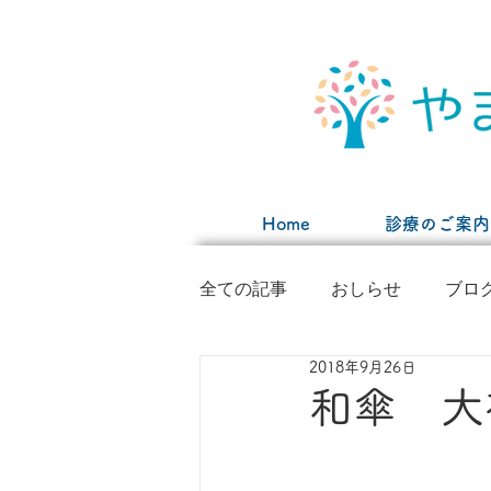
Home
診療のご案内
全ての記事
おしらせ
ブロ
2018年9月26日
和傘 大