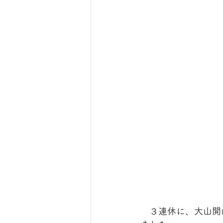
　３連休に、大山開