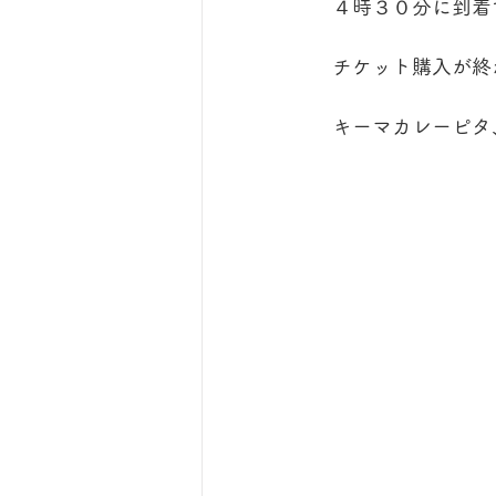
　４時３０分に到着
　チケット購入が終
　キーマカレーピタ