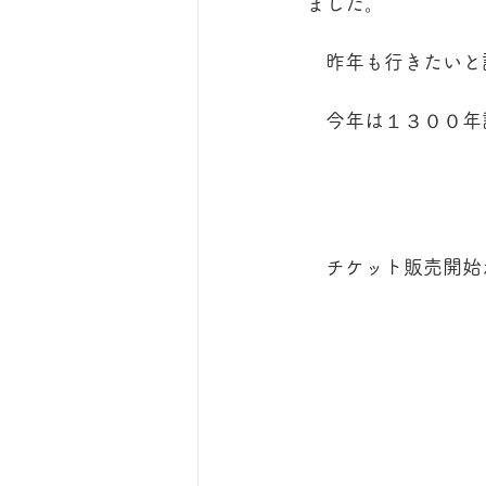
ました。
　昨年も行きたいと
　今年は１３００年
　チケット販売開始