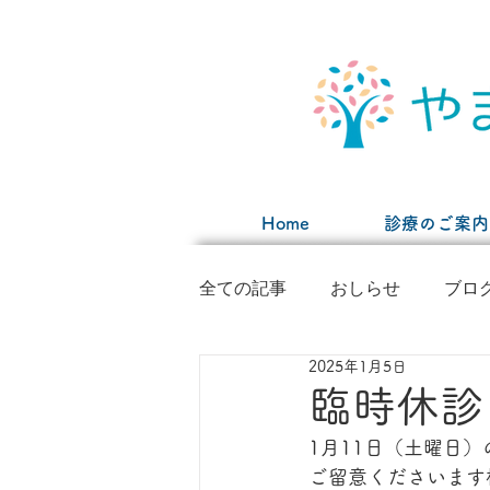
Home
診療のご案内
全ての記事
おしらせ
ブロ
2025年1月5日
臨時休診
1月11日（土曜日
ご留意くださいます