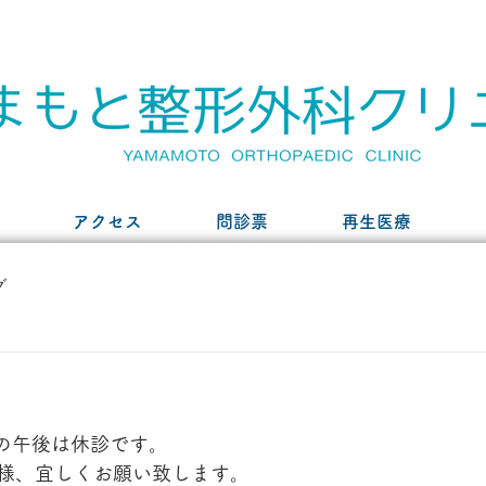
アクセス
問診票
再生医療
グ
）の午後は休診です。
様、宜しくお願い致します。