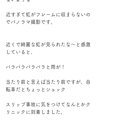
近すぎて虹がフレームに収まらないの
でパノラマ撮影です。
近くで綺麗な虹が見られたな〜と感激
していると、
パラパラパラパラと雨が！
当たり前と言えば当たり前ですが、自
転車だとちょっとショック
スリップ事故に気をつけてなんとかク
リニックに到着しました。