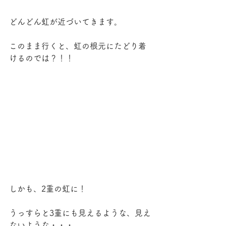
どんどん虹が近づいてきます。
このまま行くと、虹の根元にたどり着
けるのでは？！！
しかも、2重の虹に！
うっすらと3重にも見えるような、見え
ないような・・・