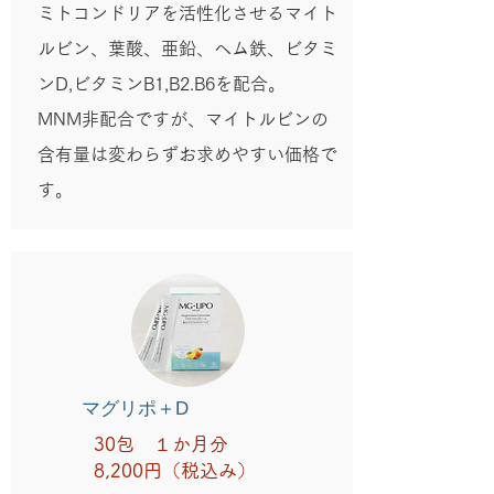
ミトコンドリアを活性化させるマイト
ルビン、葉酸、亜鉛、ヘム鉄、ビタミ
ンD,ビタミンB1,B2.B6を配合。
​MNM非配合ですが、マイトルビンの
含有量は変わらずお求めやすい価格で
す。
​マグリポ＋D
30包 １か月分
8,200円（税込み）