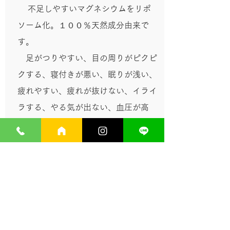
不足しやすいマグネシウムをリポ
ソーム化。１００％天然成分由来で
す。
足がつりやすい、目の周りがピクピ
クする、寝付きが悪い、眠りが浅い、
疲れやすい、疲れが抜けない、イライ
ラする、やる気が出ない、血圧が高
い、子らの症状にマグネシウム不足が
関係しているかもしれません。