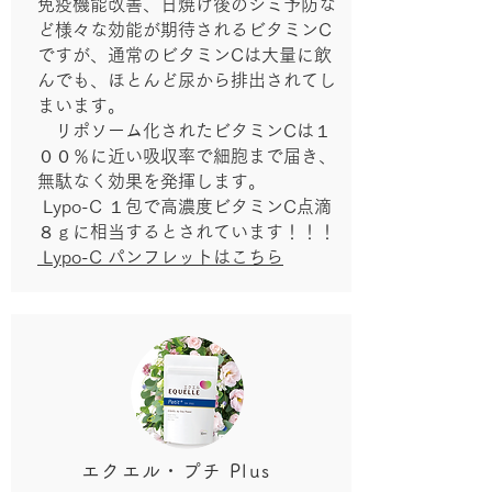
免疫機能改善、日焼け後のシミ予防な
ど様々な効能が期待されるビタミンC
ですが、通常のビタミンCは大量に飲
んでも、ほとんど尿から排出されてし
まいます。
リポソーム化されたビタミンCは１
００％に近い吸収率で細胞まで届き、
無駄なく効果を発揮します。
​ Lypo-C １包で高濃度ビタミンC点滴
８ｇに相当するとされています！！！
​ Lypo-C パンフレットはこちら
​エクエル・プチ Plus