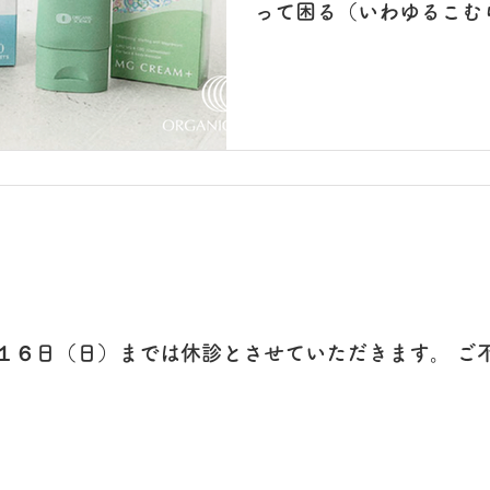
って困る（いわゆるこむ
くなるように思います。
り改善しない方には、水
すめしていましたが、マ
としたサプリメントの
気になる症状がある方は
１６日（日）までは休診とさせていただきます。 ご