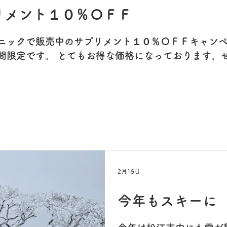
リメント１０％ＯＦＦ
ニックで販売中のサプリメント１０％ＯＦＦキャンペ
間限定です。 とてもお得な価格になっております。
2月15日
今年もスキーに