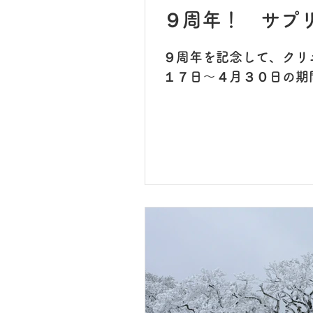
９周年！ サプ
９周年を記念して、クリ
１７日〜４月３０日の期