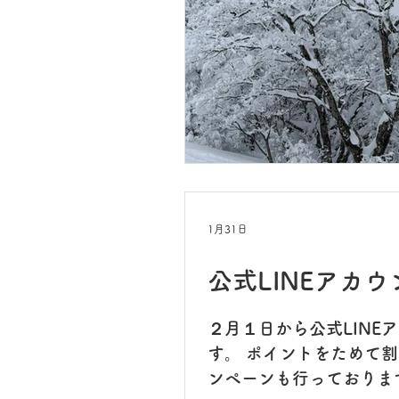
1月31日
公式LINEアカ
２月１日から公式LIN
す。 ポイントをためて割引ク
ンペーンも行っておりま