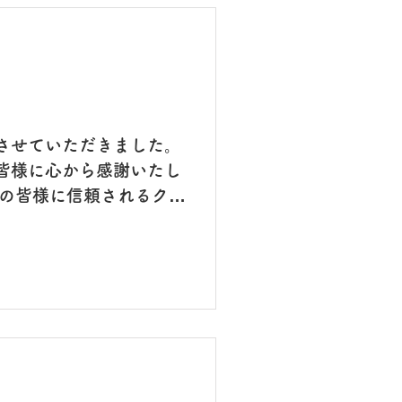
！
させていただきました。
皆様に心から感謝いたし
域の皆様に信頼されるクリ
フ一同努力して参ります
します。