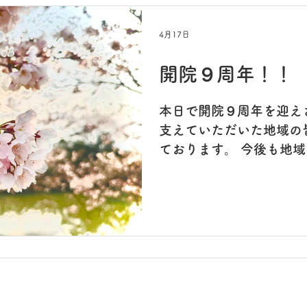
割引キャンペーン中です
4月17日
開院９周年！！
本日で開院９周年を迎え
支えていただいた地域の
ております。 今後も地
ニックを目指してスタッ
のでよろしくお願いいた