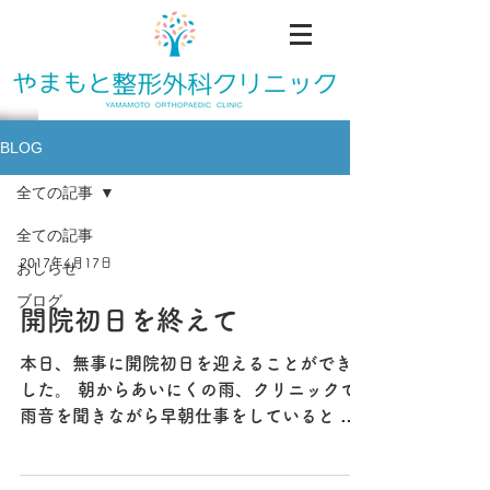
BLOG
全ての記事
全ての記事
2017年4月17日
おしらせ
ブログ
開院初日を終えて
本日、無事に開院初日を迎えることができま
した。 朝からあいにくの雨、クリニックで
雨音を聞きながら早朝仕事をしていると ス
タッフが続々と出勤し、診療開始の準備を始
める音が聞こえてきました。 緊張の朝で