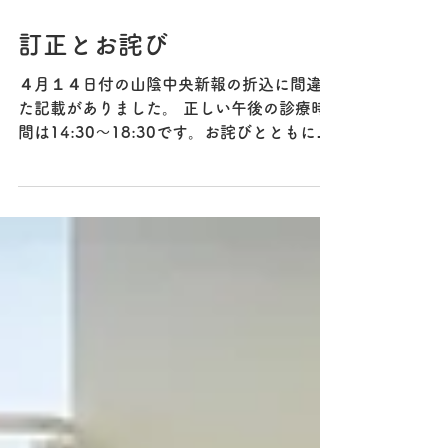
2017年4月14日
訂正とお詫び
４月１４日付の山陰中央新報の折込に間違っ
た記載がありました。 正しい午後の診療時
間は14:30〜18:30です。お詫びとともに訂
正させていただきます。