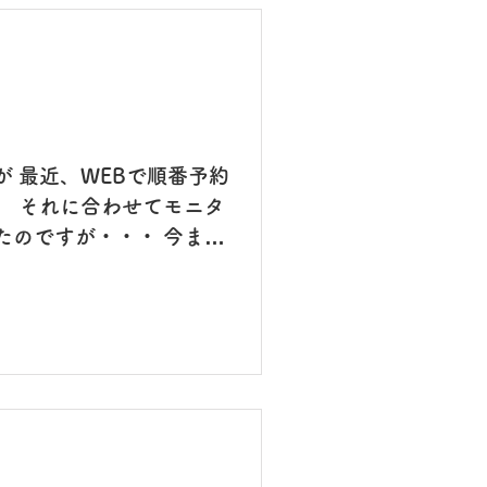
 最近、WEBで順番予約
。 それに合わせてモニタ
たのですが・・・ 今まで
 なんだか、アンバランス
撮り忘れました😅 という