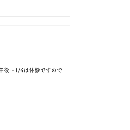
7午後〜1/4は休診ですので