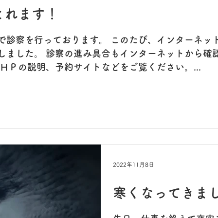
とれます！
で診察を行っております。 このたび、インターネッ
しました。 診察の進み具合もインターネットから確
ＨＰの説明、予約サイトなどをご覧ください。...
2022年11月8日
寒くなってきま