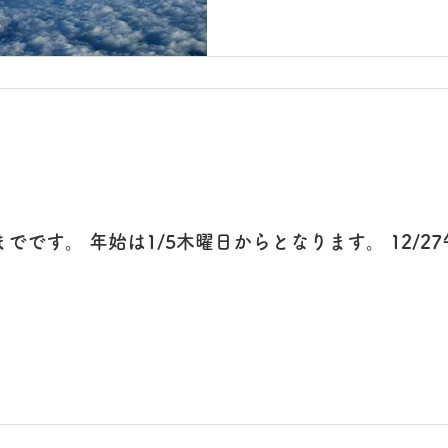
おられて...
までです。 年始は1/5木曜日からとなります。 12/2